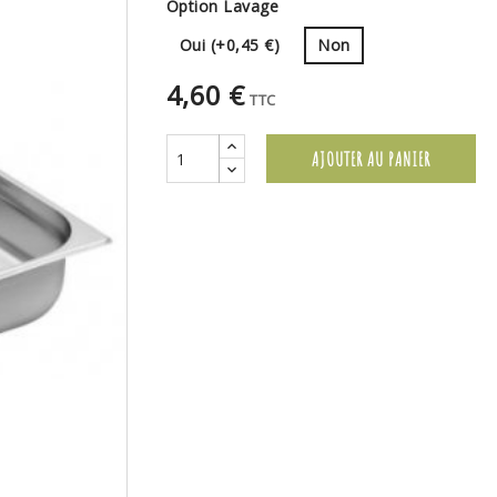
Option Lavage
Oui (+0,45 €)
Non
4,60 €
TTC
AJOUTER AU PANIER