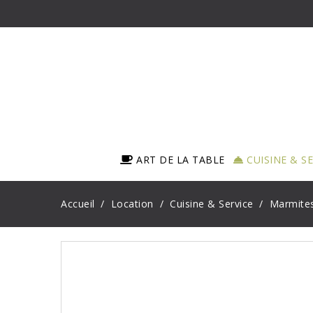
ART DE LA TABLE
CUISINE & S
Accueil
Location
Cuisine & Service
Marmites