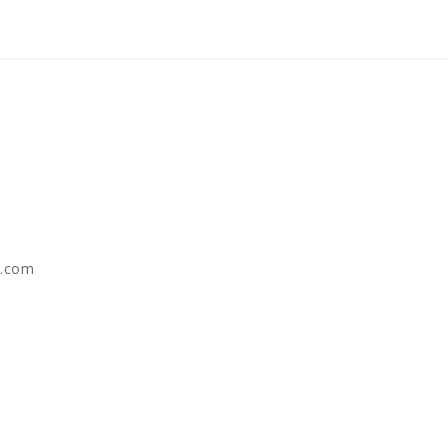
e.com