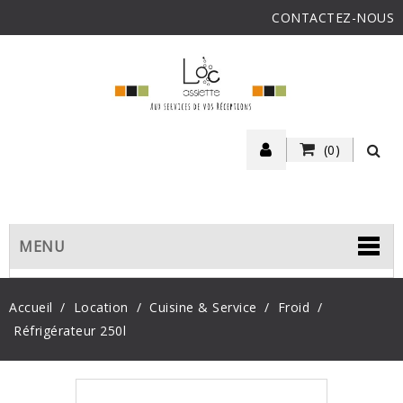
CONTACTEZ-NOUS
(0)
MENU
Accueil
Location
Cuisine & Service
Froid
Réfrigérateur 250l