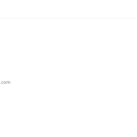
e.com