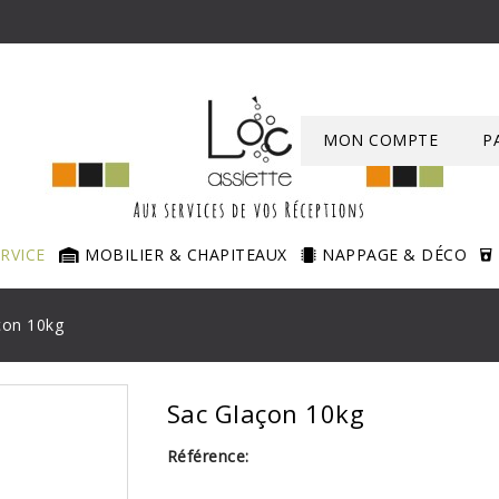
MON COMPTE
P
ERVICE
MOBILIER & CHAPITEAUX
NAPPAGE & DÉCO
çon 10kg
Sac Glaçon 10kg
Référence: