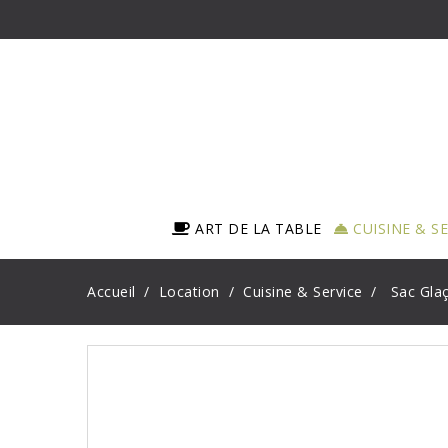
ART DE LA TABLE
CUISINE & S
Accueil
Location
Cuisine & Service
Sac Gla