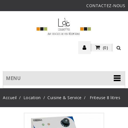
CONTACTEZ-NOUS
(0)
MENU
Accueil
Location
Cuisine & Service
Friteuse 8 litres