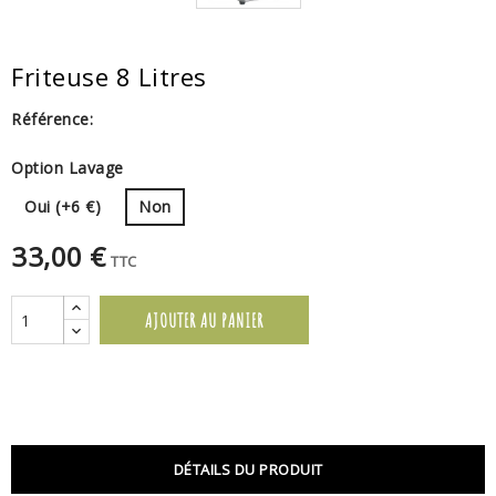
Friteuse 8 Litres
Référence:
Option Lavage
Oui (+6 €)
Non
33,00 €
TTC
AJOUTER AU PANIER
DÉTAILS DU PRODUIT