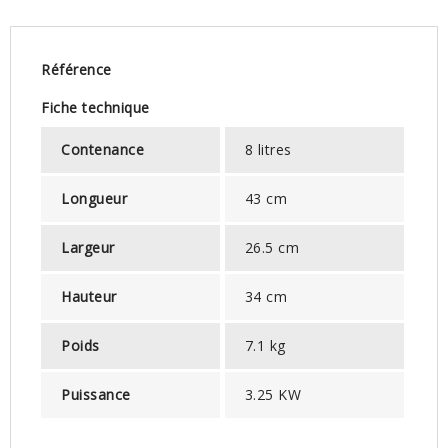
Référence
Fiche technique
Contenance
8 litres
Longueur
43 cm
Largeur
26.5 cm
Hauteur
34 cm
Poids
7.1 kg
Puissance
3.25 KW