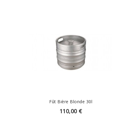
AJOUTER AU PANIER
Fût Bière Blonde 30l
110,00 €