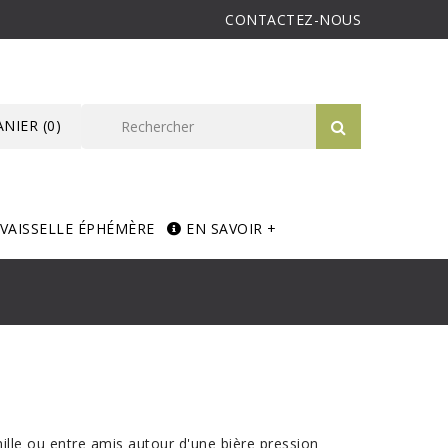
CONTACTEZ-NOUS
ANIER
(0)
VAISSELLE ÉPHÉMÈRE
EN SAVOIR +
lle ou entre amis autour d'une bière pression