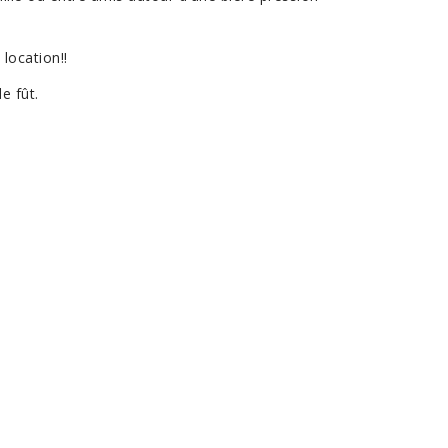
 location!!
e fût.