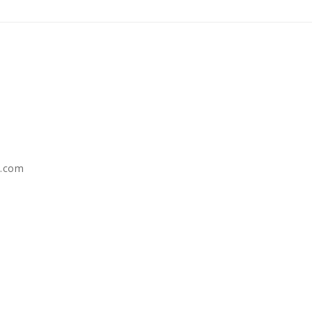
e.com