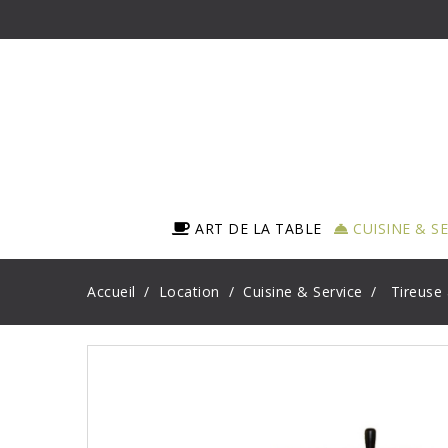
ART DE LA TABLE
CUISINE & S
Accueil
Location
Cuisine & Service
Tireuse 