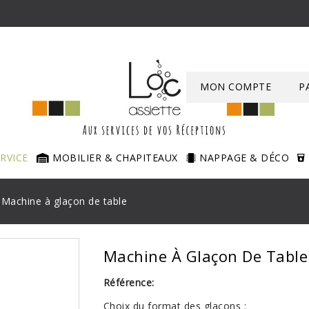
MON COMPTE
P
ERVICE
MOBILIER & CHAPITEAUX
NAPPAGE & DÉCO
Machine à glaçon de table
Machine À Glaçon De Table
Référence:
Choix du format des glaçons :