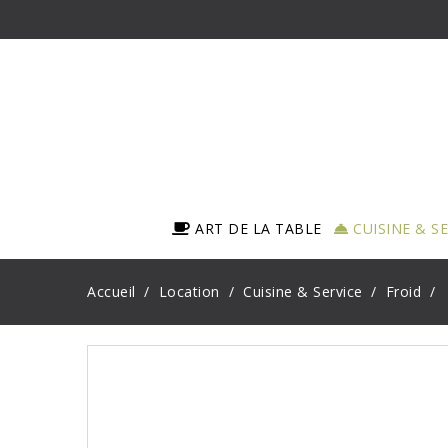
ART DE LA TABLE
CUISINE & S
Accueil
Location
Cuisine & Service
Froid