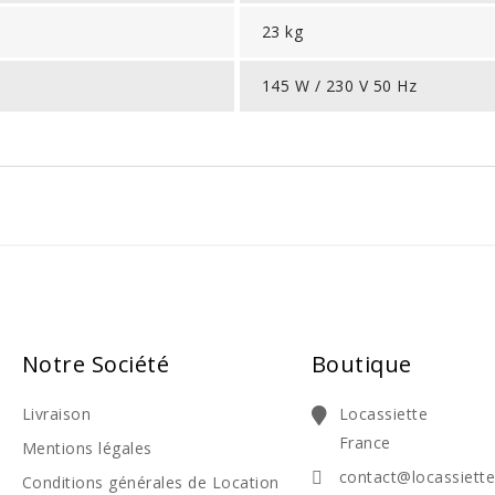
23 kg
145 W / 230 V 50 Hz
Notre Société
Boutique
Livraison
Locassiette
France
Mentions légales
contact@locassiett
Conditions générales de Location