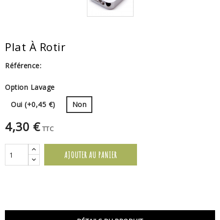
Plat À Rotir
Référence:
Option Lavage
Oui (+0,45 €)
Non
4,30 €
TTC
AJOUTER AU PANIER