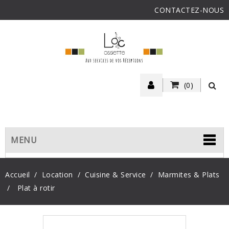
CONTACTEZ-NOUS
(0)
MENU
Accueil
Location
Cuisine & Service
Marmites & Plats
Plat à rotir