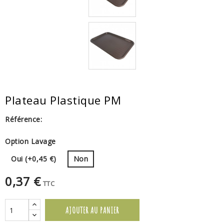
Plateau Plastique PM
Référence:
Option Lavage
Oui (+0,45 €)
Non
0,37 €
TTC
AJOUTER AU PANIER