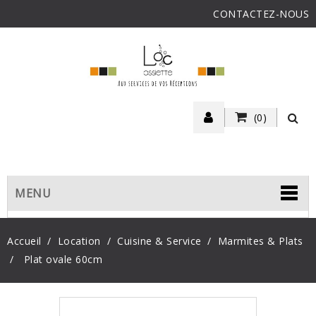
CONTACTEZ-NOUS
(0)
MENU
Accueil
Location
Cuisine & Service
Marmites & Plats
Plat ovale 60cm