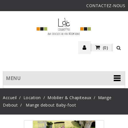
CONTACTEZ-NOUS
(0)
MENU
Accueil
Location
Mobilier & Chapiteaux
Mange
Debout
Mange debout Baby-foot