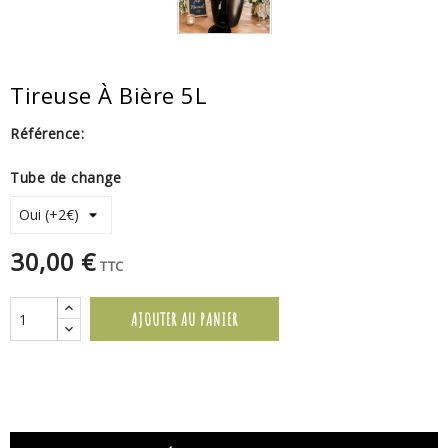
Tireuse À Bière 5L
Référence:
Tube de change
30,00 €
TTC
AJOUTER AU PANIER