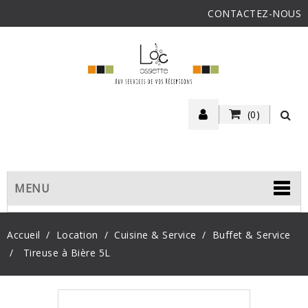
CONTACTEZ-NOUS
(0)
MENU
Accueil
Location
Cuisine & Service
Buffet & Service
Tireuse à Bière 5L