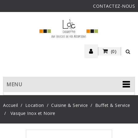
CONTACTEZ-NOUS
(0)
MENU
Accueil
Location
Cuisine & Service
Buffet & Service
Vasque Inox et Noire