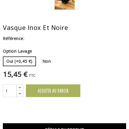
Vasque Inox Et Noire
Référence:
Option Lavage
Oui (+0,45 €)
Non
15,45 €
TTC
AJOUTER AU PANIER