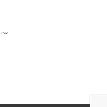
e.com