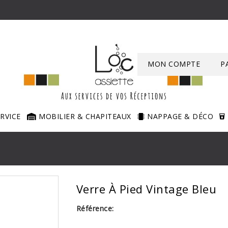
MON COMPTE
P
ERVICE
MOBILIER & CHAPITEAUX
NAPPAGE & DÉCO
Verre À Pied Vintage Bleu
Référence: