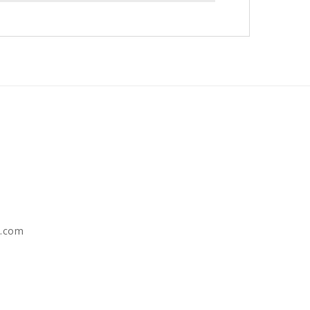
e.com