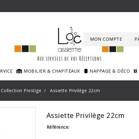
MON COMPTE
P
ERVICE
MOBILIER & CHAPITEAUX
NAPPAGE & DÉCO
Collection Prestige
Assiette Privilège 22cm
Assiette Privilège 22cm
Référence: