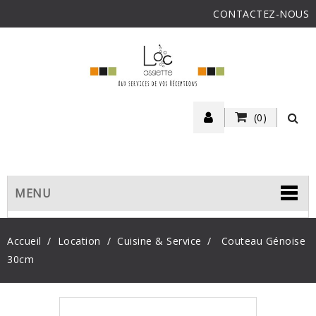
CONTACTEZ-NOUS
(0)
MENU
Accueil
Location
Cuisine & Service
Couteau Génoise
30cm