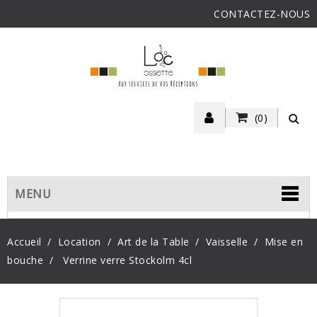
CONTACTEZ-NOUS
(0)
MENU
Accueil
Location
Art de la Table
Vaisselle
Mise en
bouche
Verrine verre Stockolm 4cl