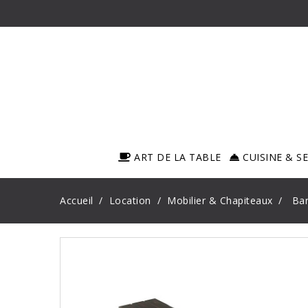
ART DE LA TABLE
CUISINE & S
Accueil
Location
Mobilier & Chapiteaux
Ban