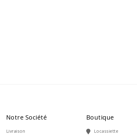
Notre Société
Boutique
Livraison
Locassiette