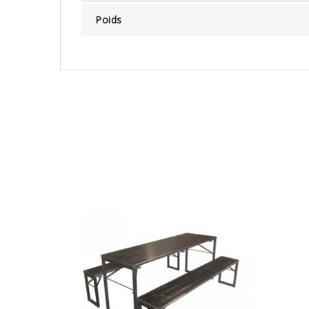
Poids
AJOUTER AU PANIER