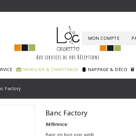
MON COMPTE
P
ERVICE
MOBILIER & CHAPITEAUX
NAPPAGE & DÉCO
c Factory
Banc Factory
Référence:
Banc en bois noir vieilli.