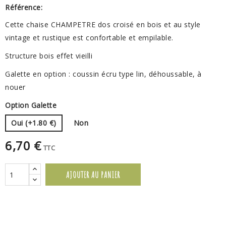
Référence:
Cette chaise CHAMPETRE dos croisé en bois et au style
vintage et rustique est confortable et empilable.
Structure bois effet vieilli
Galette en option : coussin écru type lin, déhoussable, à
nouer
Option Galette
Oui (+1.80 €)
Non
6,70 €
TTC
AJOUTER AU PANIER