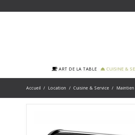
ART DE LA TABLE
CUISINE & S
Accueil
Location
Cuisine & Service
Maintien