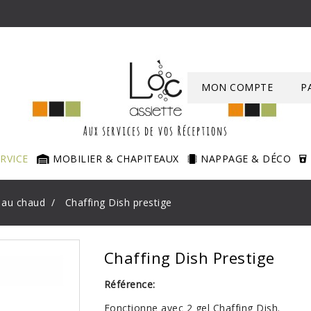
MON COMPTE
P
ERVICE
MOBILIER & CHAPITEAUX
NAPPAGE & DÉCO
 au chaud
Chaffing Dish prestige
Chaffing Dish Prestige
Référence:
Fonctionne avec 2 gel Chaffing Dish.