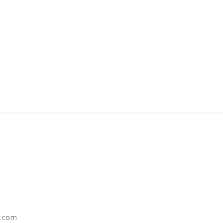
e.com