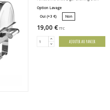
Option Lavage
Oui (+3 €)
Non
19,00 €
TTC
AJOUTER AU PANIER