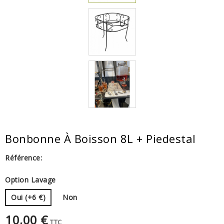
Bonbonne À Boisson 8L + Piedestal
Référence:
Option Lavage
Oui (+6 €)
Non
10,00 €
TTC