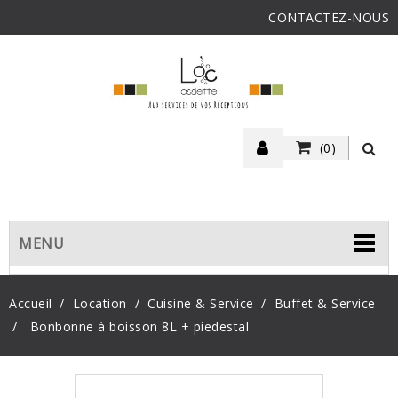
CONTACTEZ-NOUS
(0)
MENU
Accueil
Location
Cuisine & Service
Buffet & Service
Bonbonne à boisson 8L + piedestal