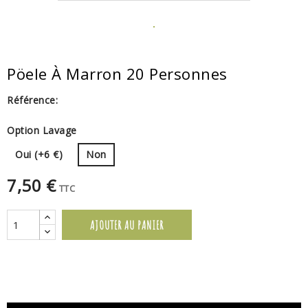
Pöele À Marron 20 Personnes
Référence:
Option Lavage
Oui (+6 €)
Non
7,50 €
TTC
AJOUTER AU PANIER