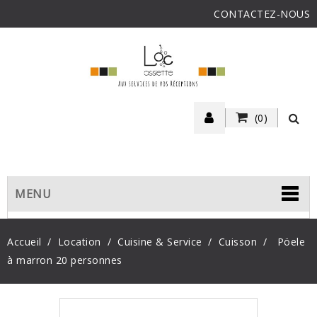
CONTACTEZ-NOUS
(0)
MENU
Accueil
Location
Cuisine & Service
Cuisson
Pöele
à marron 20 personnes