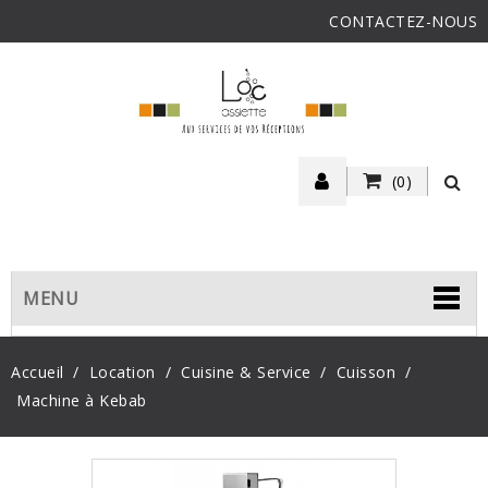
CONTACTEZ-NOUS
(0)
MENU
Accueil
Location
Cuisine & Service
Cuisson
Machine à Kebab