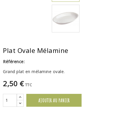
Plat Ovale Mélamine
Référence:
Grand plat en mélamine ovale.
2,50 €
TTC
AJOUTER AU PANIER