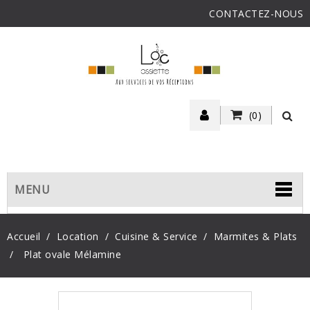
CONTACTEZ-NOUS
(0)
MENU
Accueil
Location
Cuisine & Service
Marmites & Plats
Plat ovale Mélamine