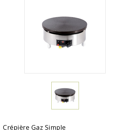
Crépière Gaz Simple