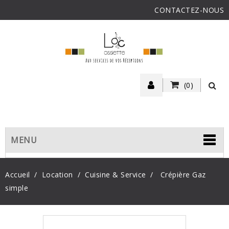
CONTACTEZ-NOUS
(0)
MENU
Accueil
Location
Cuisine & Service
Crépière Gaz
simple