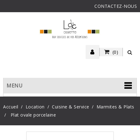
CONTACTEZ-NOUS
(0)
MENU
Accueil
Location
Cuisine & Service
Marmites & Plats
Plat ovale porcelaine