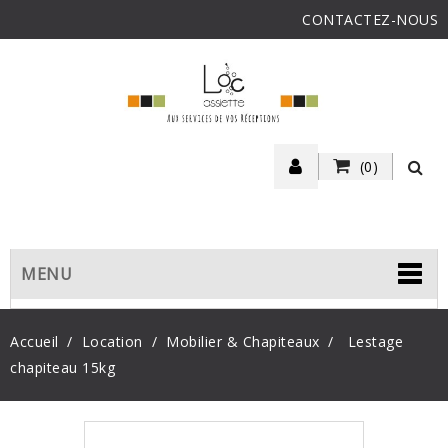
CONTACTEZ-NOUS
(0)
MENU
Accueil
Location
Mobilier & Chapiteaux
Lestage
chapiteau 15kg